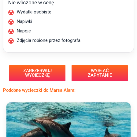
Nie wliczone w cenę
Wydatki osobiste
Napiwki
Napoje
Zdjęcia robione przez fotografa
ZAREZERWUJ
WYSŁAĆ
WYCIECZKĘ
ZAPYTANIE
Podobne wycieczki do Marsa Alam: