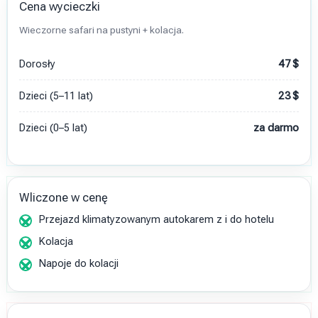
Cena wycieczki
Wieczorne safari na pustyni + kolacja.
Dorosły
47
$
Dzieci (5–11 lat)
23
$
Dzieci (0–5 lat)
za darmo
Wliczone w cenę
Przejazd klimatyzowanym autokarem z i do hotelu
Kolacja
Napoje do kolacji