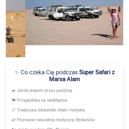
✨ Co czeka Cię podczas
Super Safari z
Marsa Alam
🚙 Jazda jeepem przez pustynię
🐪 Przejażdżka na wielbłądzie
🥖 Tradycyjny beduiński chleb i herbata
🌿 Poznanie naturalnej medycyny Beduinów