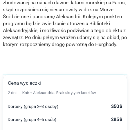
zbudowanej na ruinach dawnej latarni morskiej na Faros,
skąd rozpościera się niesamowity widok na Morze
Śródziemne i panoramę Aleksandrii. Kolejnym punktem
programu będzie zwiedzanie otoczenia Biblioteki
Aleksandryjskiej i możliwość podziwiania tego obiektu z
zewnątrz. Po dniu pełnym wrażeń udamy się na obiad, po
którym rozpoczniemy drogę powrotną do Hurghady.
Cena wycieczki
2 dni — Kair + Aleksandria. Brak ukrytych kosztów.
Dorosły (grupa 2–3 osoby)
350
$
Dorosły (grupa 4–6 osób)
285
$