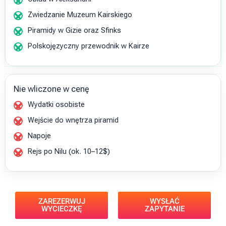
Zwiedzanie Muzeum Kairskiego
Piramidy w Gizie oraz Sfinks
Polskojęzyczny przewodnik w Kairze
Nie wliczone w cenę
Wydatki osobiste
Wejście do wnętrza piramid
Napoje
Rejs po Nilu (ok. 10–12$)
ZAREZERWUJ
WYSŁAĆ
WYCIECZKĘ
ZAPYTANIE