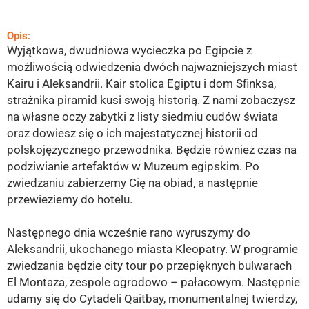
Opis:
Wyjątkowa, dwudniowa wycieczka po Egipcie z
możliwością odwiedzenia dwóch najważniejszych miast
Kairu i Aleksandrii. Kair stolica Egiptu i dom Sfinksa,
strażnika piramid kusi swoją historią. Z nami zobaczysz
na własne oczy zabytki z listy siedmiu cudów świata
oraz dowiesz się o ich majestatycznej historii od
polskojęzycznego przewodnika. Będzie również czas na
podziwianie artefaktów w Muzeum egipskim. Po
zwiedzaniu zabierzemy Cię na obiad, a następnie
przewieziemy do hotelu.
Następnego dnia wcześnie rano wyruszymy do
Aleksandrii, ukochanego miasta Kleopatry. W programie
zwiedzania będzie city tour po przepięknych bulwarach
El Montaza, zespole ogrodowo – pałacowym. Następnie
udamy się do Cytadeli Qaitbay, monumentalnej twierdzy,