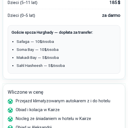
Dzieci (5–11 lat)
185
$
Dzieci (0–5 lat)
za darmo
Goście spoza Hurghady — dopłata za transfer:
Safaga — 10$/osoba
Soma Bay — 10$/osoba
Makadi Bay — 5$/osoba
Sahl Hasheesh — 5$/osoba
Wliczone w cenę
Przejazd klimatyzowanym autokarem z i do hotelu
Obiad i kolacja w Kairze
Nocleg ze śniadaniem w hotelu w Kairze
Obiad w Aleksandrii